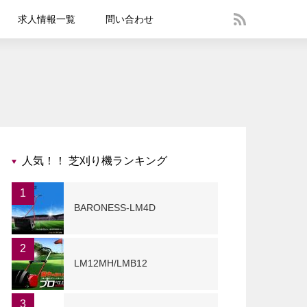
求人情報一覧
問い合わせ
人気！！ 芝刈り機ランキング
1
BARONESS-LM4D
2
LM12MH/LMB12
3