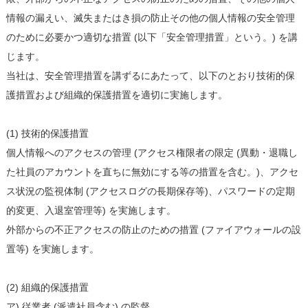
情報の漏えい、滅失またはき損の防止その他の個人情報の安全管理
のために必要かつ適切な措置 (以下「安全管理措置」という。) を講
じます。
当社は、安全管理措置を講ずるにあたって、以下のとおり技術的保
護措置および組織的保護措置を適切に実施します。
(1) 技術的保護措置
個人情報へのアクセスの管理 (アクセス権限者の限定 (異動・退職し
た社員のアカウントを直ちに無効にする等の措置を含む。)、アクセ
ス状況の監視体制 (アクセスログの長期保存等)、パスワードの定期
的変更、入退室管理等) を実施します。
外部からの不正アクセスの防止のための措置 (ファイアウォールの設
置等) を実施します。
(2) 組織的保護措置
ア) 従業者 (派遣社員含む) の監督