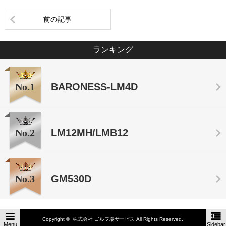
前の記事
ランキング
No.1
BARONESS-LM4D
No.2
LM12MH/LMB12
No.3
GM530D
Copyright ©
株式会社 ゴルフ場サービス
All Rights Reserved.
Menu
Sidebar