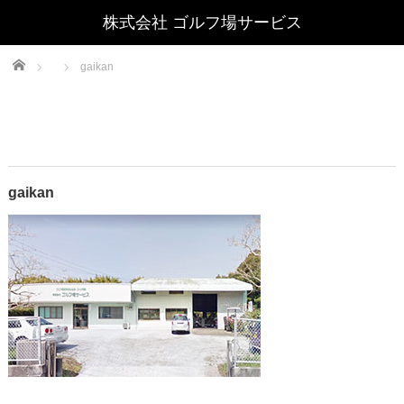
Home
gaikan
gaikan